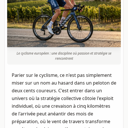
Le cyclisme européen : une discipline où passion et stratégie se
rencontrent
Parier sur le cyclisme, ce n'est pas simplement
miser sur un nom au hasard dans un peloton de
deux cents coureurs. C'est entrer dans un
univers où la stratégie collective côtoie l'exploit
individuel, où une crevaison à cinq kilomètres
de l'arrivée peut anéantir des mois de
préparation, où le vent de travers transforme