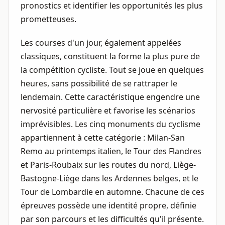
pronostics et identifier les opportunités les plus
prometteuses.
Les courses d'un jour, également appelées
classiques, constituent la forme la plus pure de
la compétition cycliste. Tout se joue en quelques
heures, sans possibilité de se rattraper le
lendemain. Cette caractéristique engendre une
nervosité particulière et favorise les scénarios
imprévisibles. Les cinq monuments du cyclisme
appartiennent à cette catégorie : Milan-San
Remo au printemps italien, le Tour des Flandres
et Paris-Roubaix sur les routes du nord, Liège-
Bastogne-Liège dans les Ardennes belges, et le
Tour de Lombardie en automne. Chacune de ces
épreuves possède une identité propre, définie
par son parcours et les difficultés qu'il présente.