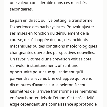
une valeur considérable dans ces marchés
secondaires.
Le pari en direct, ou live betting, a transformé
l'expérience des paris cyclistes. Pouvoir ajuster
ses mises en fonction du déroulement de la
course, de l'échappée du jour, des incidents
mécaniques ou des conditions météorologiques
changeantes ouvre des perspectives nouvelles.
Un favori victime d'une crevaison voit sa cote
s'envoler instantanément, offrant une
opportunité pour ceux qui estiment qu'il
parviendra à revenir. Une échappée qui prend
dix minutes d'avance sur le peloton à cent
kilomètres de l'arrivée transforme ses membres
en favoris potentiels de l'étape. Cette réactivité
exige cependant une connaissance approfondie