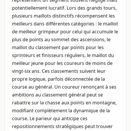
représentent un segment souvent négligé mais
potentiellement lucratif. Lors des grands tours,
plusieurs maillots distinctifs récompensent les
meilleurs dans différentes catégories : le maillot
de meilleur grimpeur pour celui qui accumule le
plus de points au sommet des ascensions, le
maillot du classement par points pour les
sprinteurs et finisseurs réguliers, le maillot du
meilleur jeune pour les coureurs de moins de
vingt-six ans. Ces classements suivent leur
propre logique, parfois déconnectée de la
course au général. Un coureur renonçant à ses
ambitions au classement général peut se
rabattre sur la chasse aux points en montagne,
modifiant complètement la dynamique de la
course. Le parieur qui anticipe ces
repositionnements stratégiques peut trouver