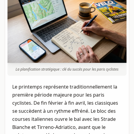
La planification stratégique : clé du succès pour les paris cyclistes
Le printemps représente traditionnellement la
première période majeure pour les paris
cyclistes. De fin février à fin avril, les classiques
se succèdent à un rythme effréné. Le bloc des
courses italiennes ouvre le bal avec les Strade
Bianche et Tirreno-Adriatico, avant que le