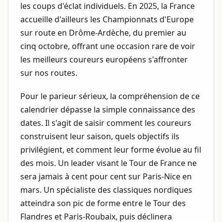
les coups d'éclat individuels. En 2025, la France
accueille d'ailleurs les Championnats d'Europe
sur route en Drôme-Ardèche, du premier au
cinq octobre, offrant une occasion rare de voir
les meilleurs coureurs européens s'affronter
sur nos routes.
Pour le parieur sérieux, la compréhension de ce
calendrier dépasse la simple connaissance des
dates. Il s'agit de saisir comment les coureurs
construisent leur saison, quels objectifs ils
privilégient, et comment leur forme évolue au fil
des mois. Un leader visant le Tour de France ne
sera jamais à cent pour cent sur Paris-Nice en
mars. Un spécialiste des classiques nordiques
atteindra son pic de forme entre le Tour des
Flandres et Paris-Roubaix, puis déclinera