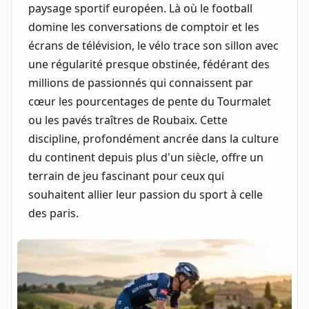
paysage sportif européen. Là où le football
domine les conversations de comptoir et les
écrans de télévision, le vélo trace son sillon avec
une régularité presque obstinée, fédérant des
millions de passionnés qui connaissent par
cœur les pourcentages de pente du Tourmalet
ou les pavés traîtres de Roubaix. Cette
discipline, profondément ancrée dans la culture
du continent depuis plus d'un siècle, offre un
terrain de jeu fascinant pour ceux qui
souhaitent allier leur passion du sport à celle
des paris.