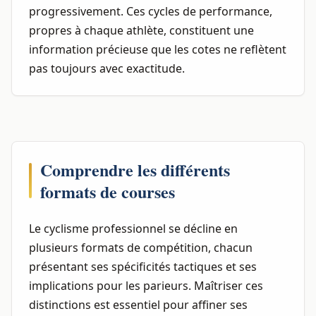
progressivement. Ces cycles de performance,
propres à chaque athlète, constituent une
information précieuse que les cotes ne reflètent
pas toujours avec exactitude.
Comprendre les différents
formats de courses
Le cyclisme professionnel se décline en
plusieurs formats de compétition, chacun
présentant ses spécificités tactiques et ses
implications pour les parieurs. Maîtriser ces
distinctions est essentiel pour affiner ses