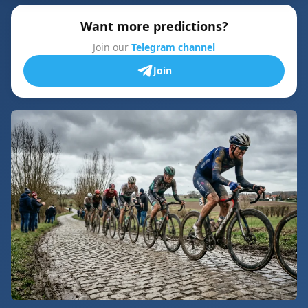
Want more predictions?
Join our
Telegram channel
Join