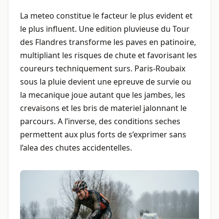
La meteo constitue le facteur le plus evident et
le plus influent. Une edition pluvieuse du Tour
des Flandres transforme les paves en patinoire,
multipliant les risques de chute et favorisant les
coureurs techniquement surs. Paris-Roubaix
sous la pluie devient une epreuve de survie ou
la mecanique joue autant que les jambes, les
crevaisons et les bris de materiel jalonnant le
parcours. A l’inverse, des conditions seches
permettent aux plus forts de s’exprimer sans
l’alea des chutes accidentelles.