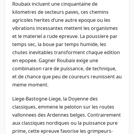
Roubaix incluent une cinquantaine de
kilometres de secteurs paves, ces chemins
agricoles herites d’une autre epoque ou les
vibrations incessantes mettent les organismes
et le materiel a rude epreuve. La poussiere par
temps sec, la boue par temps humide, les
chutes inevitables transforment chaque edition
en epopee. Gagner Roubaix exige une
combinaison rare de puissance, de technique,
et de chance que peu de coureurs reunissent au
meme moment.
Liege-Bastogne-Liege, la Doyenne des
classiques, emmene le peloton sur les routes
vallonnees des Ardennes belges. Contrairement
aux classiques nordiques ou la puissance pure
prime, cette epreuve favorise les grimpeurs-