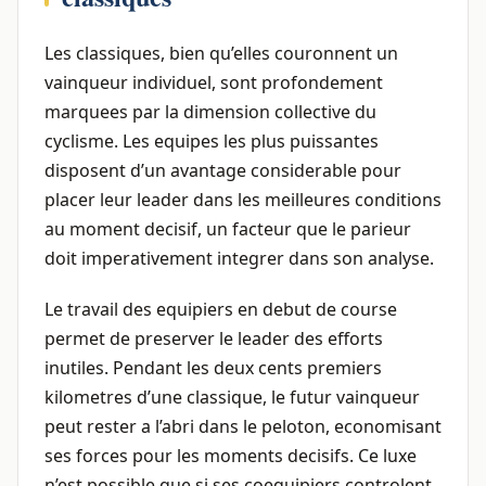
Les classiques, bien qu’elles couronnent un
vainqueur individuel, sont profondement
marquees par la dimension collective du
cyclisme. Les equipes les plus puissantes
disposent d’un avantage considerable pour
placer leur leader dans les meilleures conditions
au moment decisif, un facteur que le parieur
doit imperativement integrer dans son analyse.
Le travail des equipiers en debut de course
permet de preserver le leader des efforts
inutiles. Pendant les deux cents premiers
kilometres d’une classique, le futur vainqueur
peut rester a l’abri dans le peloton, economisant
ses forces pour les moments decisifs. Ce luxe
n’est possible que si ses coequipiers controlent