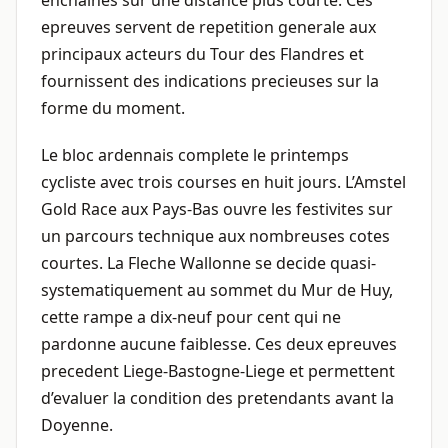
enchaines sur une distance plus courte. Ces
epreuves servent de repetition generale aux
principaux acteurs du Tour des Flandres et
fournissent des indications precieuses sur la
forme du moment.
Le bloc ardennais complete le printemps
cycliste avec trois courses en huit jours. L’Amstel
Gold Race aux Pays-Bas ouvre les festivites sur
un parcours technique aux nombreuses cotes
courtes. La Fleche Wallonne se decide quasi-
systematiquement au sommet du Mur de Huy,
cette rampe a dix-neuf pour cent qui ne
pardonne aucune faiblesse. Ces deux epreuves
precedent Liege-Bastogne-Liege et permettent
d’evaluer la condition des pretendants avant la
Doyenne.