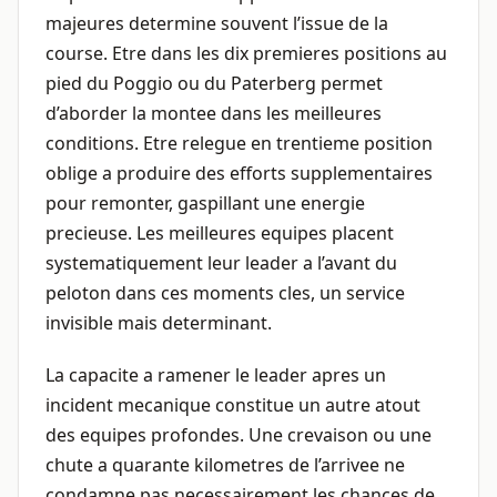
majeures determine souvent l’issue de la
course. Etre dans les dix premieres positions au
pied du Poggio ou du Paterberg permet
d’aborder la montee dans les meilleures
conditions. Etre relegue en trentieme position
oblige a produire des efforts supplementaires
pour remonter, gaspillant une energie
precieuse. Les meilleures equipes placent
systematiquement leur leader a l’avant du
peloton dans ces moments cles, un service
invisible mais determinant.
La capacite a ramener le leader apres un
incident mecanique constitue un autre atout
des equipes profondes. Une crevaison ou une
chute a quarante kilometres de l’arrivee ne
condamne pas necessairement les chances de