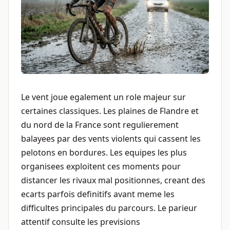
Le vent joue egalement un role majeur sur
certaines classiques. Les plaines de Flandre et
du nord de la France sont regulierement
balayees par des vents violents qui cassent les
pelotons en bordures. Les equipes les plus
organisees exploitent ces moments pour
distancer les rivaux mal positionnes, creant des
ecarts parfois definitifs avant meme les
difficultes principales du parcours. Le parieur
attentif consulte les previsions