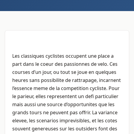
Les classiques cyclistes occupent une place a
part dans le coeur des passionnes de velo. Ces
courses d’un jour, ou tout se joue en quelques
heures sans possibilite de rattrapage, incarnent
l’essence meme de la competition cycliste. Pour
le parieur, elles representent un defi particulier
mais aussi une source d’opportunites que les
grands tours ne peuvent pas offrir. La variance
elevee, les scenarios imprevisibles, et les cotes
souvent genereuses sur les outsiders font des