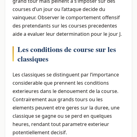
grand tour mais peinent a s’imposer sur des
courses d’un jour ou l’attaque decide du
vainqueur. Observer le comportement offensif
des pretendants sur les courses precedentes
aide a evaluer leur determination pour le jour J.
Les conditions de course sur les
classiques
Les classiques se distinguent par l’importance
considerable que prennent les conditions
exterieures dans le denouement de la course.
Contrairement aux grands tours ou les
elements peuvent etre geres sur la duree, une
classique se gagne ou se perd en quelques
heures, rendant tout parametre exterieur
potentiellement decisif.