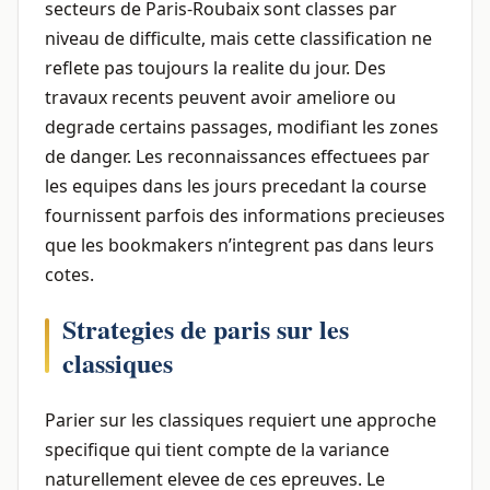
secteurs de Paris-Roubaix sont classes par
niveau de difficulte, mais cette classification ne
reflete pas toujours la realite du jour. Des
travaux recents peuvent avoir ameliore ou
degrade certains passages, modifiant les zones
de danger. Les reconnaissances effectuees par
les equipes dans les jours precedant la course
fournissent parfois des informations precieuses
que les bookmakers n’integrent pas dans leurs
cotes.
Strategies de paris sur les
classiques
Parier sur les classiques requiert une approche
specifique qui tient compte de la variance
naturellement elevee de ces epreuves. Le