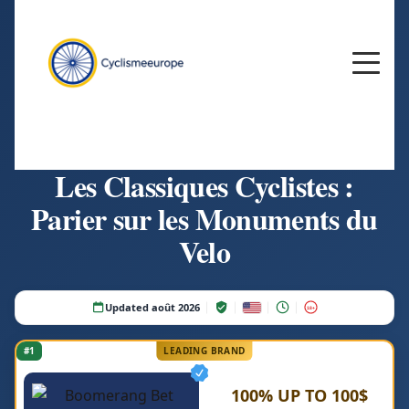
Les Classiques Cyclistes :
Parier sur les Monuments du
Velo
Updated août 2026
18+
#1
LEADING BRAND
100% UP TO 100$