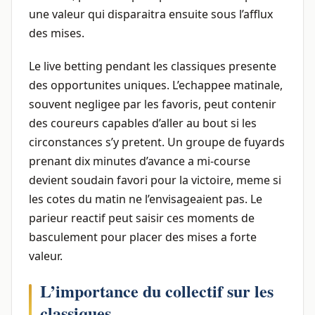
une valeur qui disparaitra ensuite sous l’afflux
des mises.
Le live betting pendant les classiques presente
des opportunites uniques. L’echappee matinale,
souvent negligee par les favoris, peut contenir
des coureurs capables d’aller au bout si les
circonstances s’y pretent. Un groupe de fuyards
prenant dix minutes d’avance a mi-course
devient soudain favori pour la victoire, meme si
les cotes du matin ne l’envisageaient pas. Le
parieur reactif peut saisir ces moments de
basculement pour placer des mises a forte
valeur.
L’importance du collectif sur les
classiques