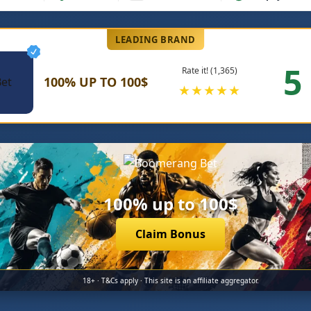
LEADING BRAND
5
Rate it! (1,365)
100% UP TO 100$
★★★★★
100% up to 100$
Claim Bonus
18+ · T&Cs apply · This site is an affiliate aggregator.