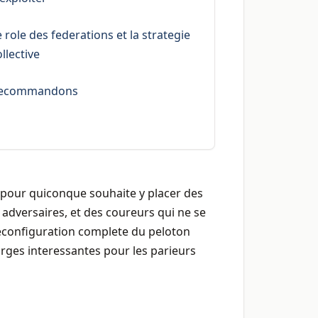
e role des federations et la strategie
llective
ecommandons
 pour quiconque souhaite y placer des
t adversaires, et des coureurs qui ne se
 reconfiguration complete du peloton
rges interessantes pour les parieurs