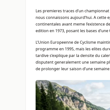
Les premieres traces d’un championnat 
nous connaissons aujourd’hui. A cette e
continentales avant meme l’existence d
edition en 1973, posant les bases d’une 
L’Union Europeenne de Cyclisme maintint
programme en 1995, mais les elites dure
tardive s’explique par la densite du ca
disputent generalement une semaine plu
de prolonger leur saison d’une semaine