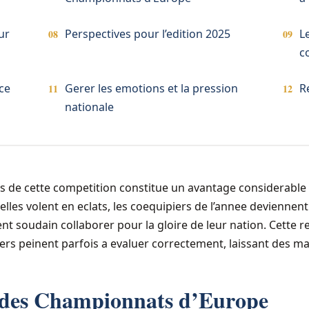
ur
Perspectives pour l’edition 2025
L
co
ce
Gerer les emotions et la pression
R
nationale
 de cette competition constitue un avantage considerable
nelles volent en eclats, les coequipiers de l’annee deviennen
vent soudain collaborer pour la gloire de leur nation. Cette
rs peinent parfois a evaluer correctement, laissant des ma
on des Championnats d’Europe