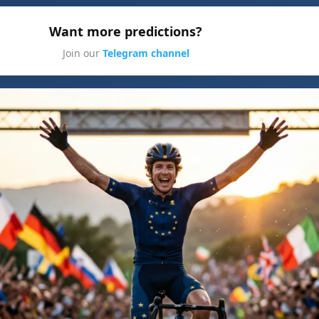
Want more predictions?
Join our
Telegram channel